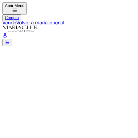
Abrir Menú
Compra
Vende
Volver a
maria-cher.cl